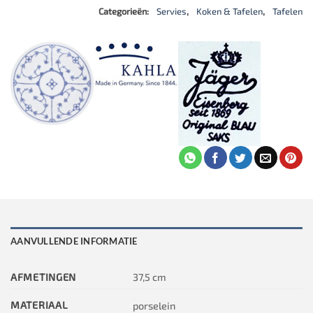
Categorieën:
Servies
,
Koken & Tafelen
,
Tafelen
AANVULLENDE INFORMATIE
AFMETINGEN
37,5 cm
MATERIAAL
porselein