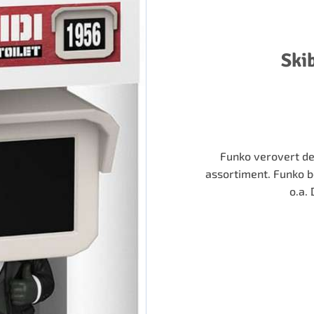
Ski
Funko verovert de
assortiment. Funko b
o.a.