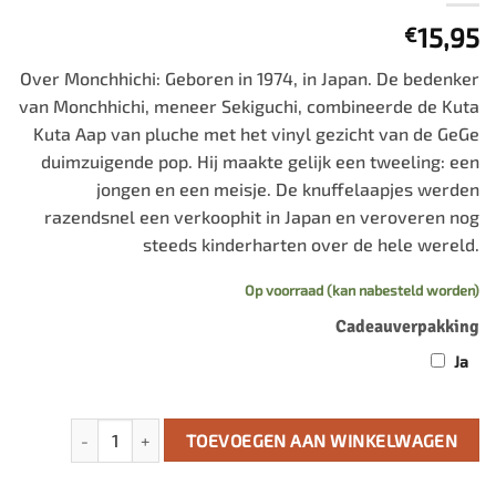
15,95
€
Over Monchhichi: Geboren in 1974, in Japan. De bedenker
van Monchhichi, meneer Sekiguchi, combineerde de Kuta
Kuta Aap van pluche met het vinyl gezicht van de GeGe
duimzuigende pop. Hij maakte gelijk een tweeling: een
jongen en een meisje. De knuffelaapjes werden
razendsnel een verkoophit in Japan en veroveren nog
steeds kinderharten over de hele wereld.
Op voorraad (kan nabesteld worden)
Cadeauverpakking
Ja
Sleutelhanger Tye Die meisje (10 cm) aantal
TOEVOEGEN AAN WINKELWAGEN