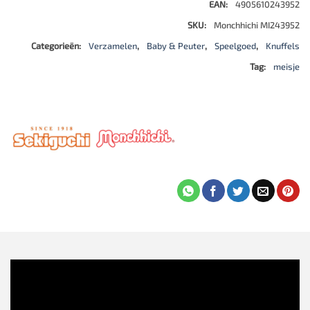
EAN:
4905610243952
SKU:
Monchhichi MI243952
Categorieën:
Verzamelen
,
Baby & Peuter
,
Speelgoed
,
Knuffels
Tag:
meisje