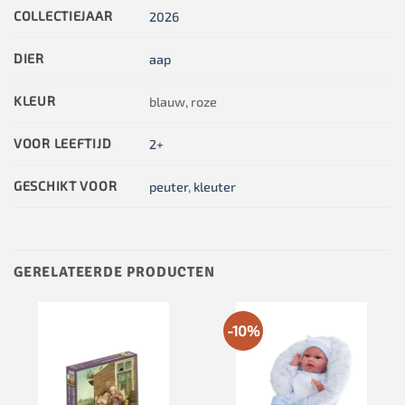
COLLECTIEJAAR
2026
DIER
aap
KLEUR
blauw, roze
VOOR LEEFTIJD
2+
GESCHIKT VOOR
peuter
,
kleuter
GERELATEERDE PRODUCTEN
-10%