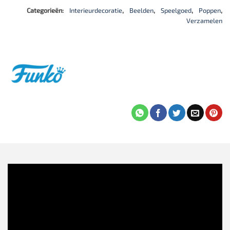
Categorieën:
Interieurdecoratie
,
Beelden
,
Speelgoed
,
Poppen
,
Verzamelen