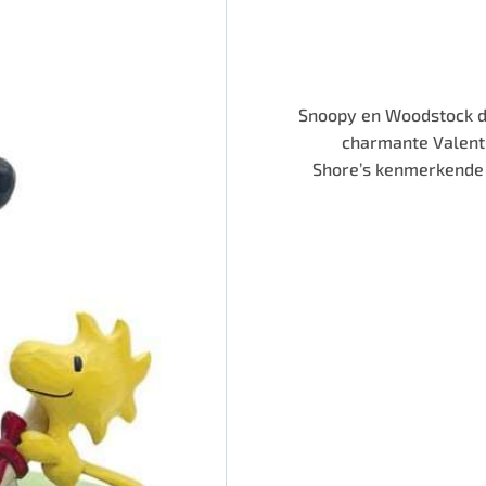
Snoopy en Woodstock de
charmante Valenti
Shore’s kenmerkende 