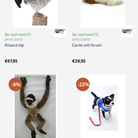
Op voorraad (1)
Op voorraad (1)
SPEELGOED
SPEELGOED
Alsace kip
Cavia wit/bruin
€
67,95
€
29,95
-6%
-22%