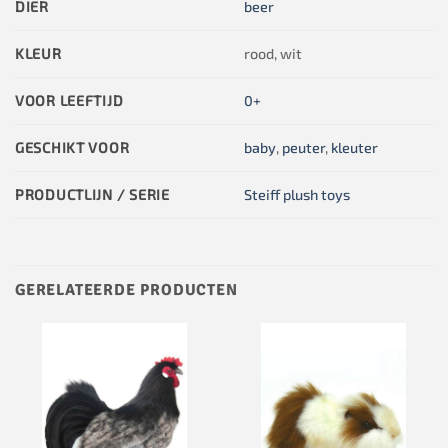
DIER
beer
KLEUR
rood, wit
VOOR LEEFTIJD
0+
GESCHIKT VOOR
baby
,
peuter
,
kleuter
PRODUCTLIJN / SERIE
Steiff plush toys
GERELATEERDE PRODUCTEN