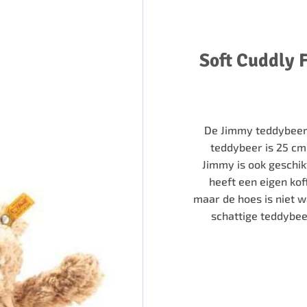
Soft Cuddly 
De Jimmy teddybeer i
teddybeer is 25 cm 
Jimmy is ook geschik
heeft een eigen kof
maar de hoes is niet 
schattige teddybee