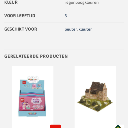
KLEUR
regenboogkleuren
VOOR LEEFTIJD
3+
GESCHIKT VOOR
peuter
,
kleuter
GERELATEERDE PRODUCTEN