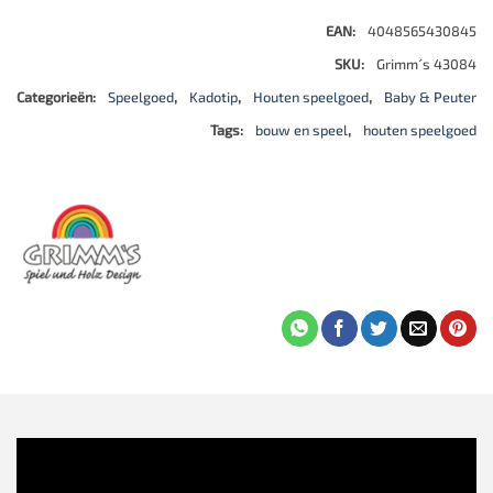
EAN:
4048565430845
SKU:
Grimm´s 43084
Categorieën:
Speelgoed
,
Kadotip
,
Houten speelgoed
,
Baby & Peuter
Tags:
bouw en speel
,
houten speelgoed