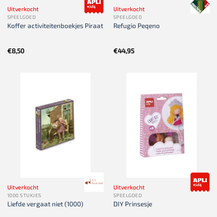
Uitverkocht
Uitverkocht
SPEELGOED
SPEELGOED
Koffer activiteitenboekjes Piraat
Refugio Peqeno
€
8,50
€
44,95
Uitverkocht
Uitverkocht
1000 STUKJES
SPEELGOED
Liefde vergaat niet (1000)
DIY Prinsesje