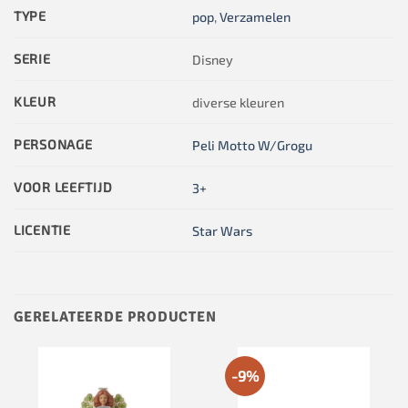
TYPE
pop
,
Verzamelen
SERIE
Disney
KLEUR
diverse kleuren
PERSONAGE
Peli Motto W/Grogu
VOOR LEEFTIJD
3+
LICENTIE
Star Wars
GERELATEERDE PRODUCTEN
-9%