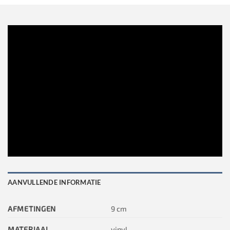
AANVULLENDE INFORMATIE
AFMETINGEN
9 cm
MATERIAAL
vinyl