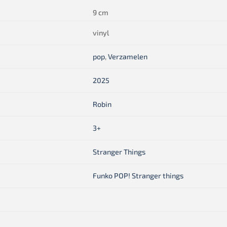
9 cm
vinyl
pop
,
Verzamelen
2025
Robin
3+
Stranger Things
Funko POP! Stranger things