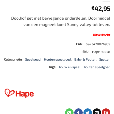
42,95
€
Doolhof set met bewegende onderdelen. Doormiddel
van een magneet komt Sunny valley tot leven.
Uitverkocht
EAN:
6943478024939
SKU:
Hape E0458
Categorieën:
Speelgoed
,
Houten speelgoed
,
Baby & Peuter
,
Spellen
Tags:
bouw en speel
,
houten speelgoed