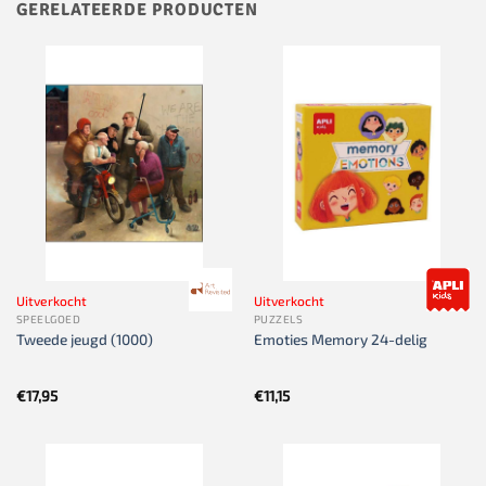
GERELATEERDE PRODUCTEN
Uitverkocht
Uitverkocht
SPEELGOED
PUZZELS
Tweede jeugd (1000)
Emoties Memory 24-delig
€
17,95
€
11,15