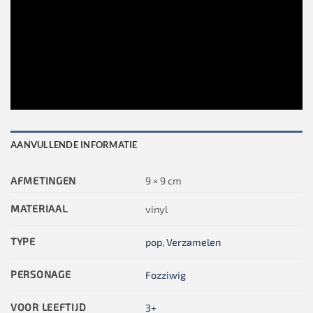
AANVULLENDE INFORMATIE
AFMETINGEN
9 × 9 cm
MATERIAAL
vinyl
TYPE
pop
,
Verzamelen
PERSONAGE
Fozziwig
VOOR LEEFTIJD
3+