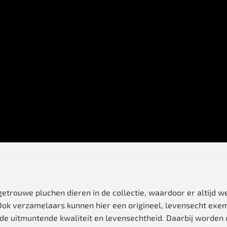
rouwe pluchen dieren in de collectie, waardoor er altijd wel
t. Ook verzamelaars kunnen hier een origineel, levensecht exe
e uitmuntende kwaliteit en levensechtheid. Daarbij worden