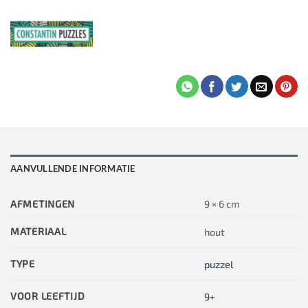
AANVULLENDE INFORMATIE
AFMETINGEN
9 × 6 cm
MATERIAAL
hout
TYPE
puzzel
VOOR LEEFTIJD
9+