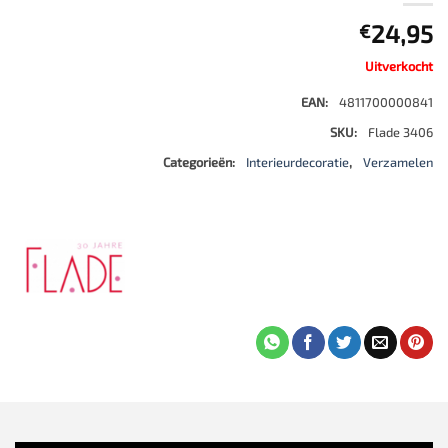
24,95
€
Uitverkocht
EAN:
4811700000841
SKU:
Flade 3406
Categorieën:
Interieurdecoratie
,
Verzamelen