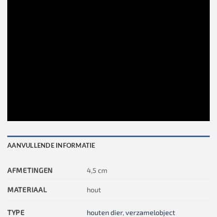
AANVULLENDE INFORMATIE
AFMETINGEN
4,5 cm
MATERIAAL
hout
TYPE
houten dier
,
verzamelobject