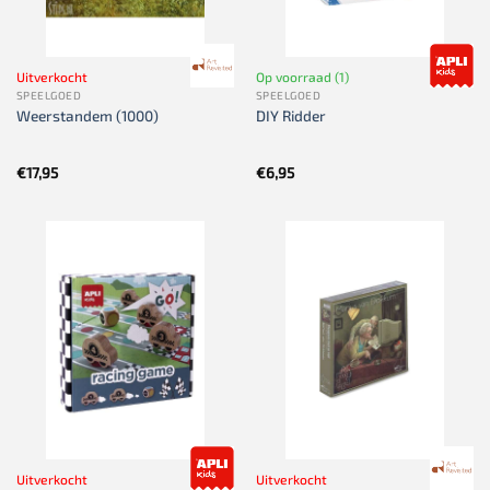
Uitverkocht
Op voorraad (1)
SPEELGOED
SPEELGOED
Weerstandem (1000)
DIY Ridder
€
17,95
€
6,95
Uitverkocht
Uitverkocht