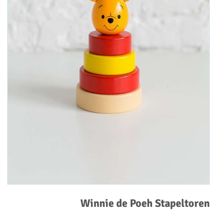
Winnie de Poeh Stapeltoren