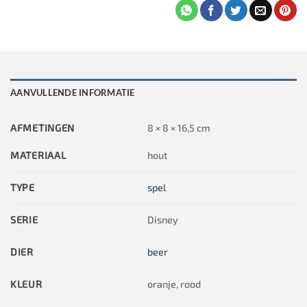
AANVULLENDE INFORMATIE
AFMETINGEN
8 × 8 × 16,5 cm
MATERIAAL
hout
TYPE
spel
SERIE
Disney
DIER
beer
KLEUR
oranje, rood