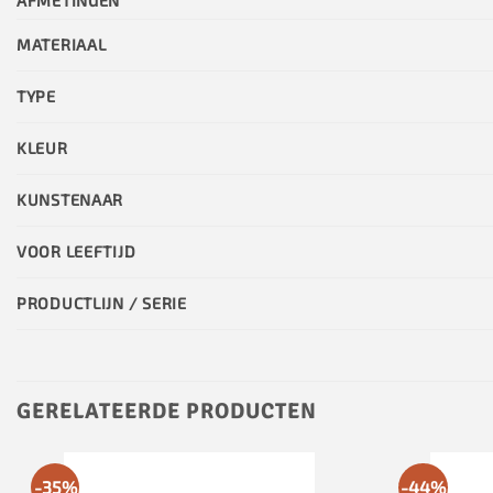
AFMETINGEN
MATERIAAL
TYPE
KLEUR
KUNSTENAAR
VOOR LEEFTIJD
PRODUCTLIJN / SERIE
GERELATEERDE PRODUCTEN
-35%
-44%