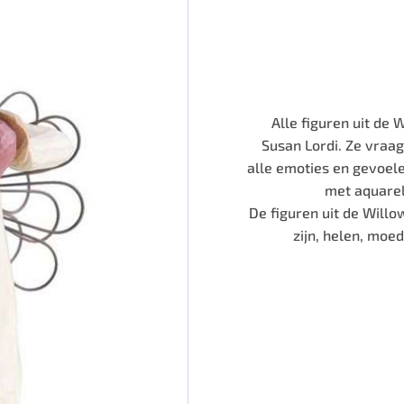
Alle figuren uit de
Susan Lordi. Ze vraag
alle emoties en gevoele
met aquarel
De figuren uit de Willow
zijn, helen, moe