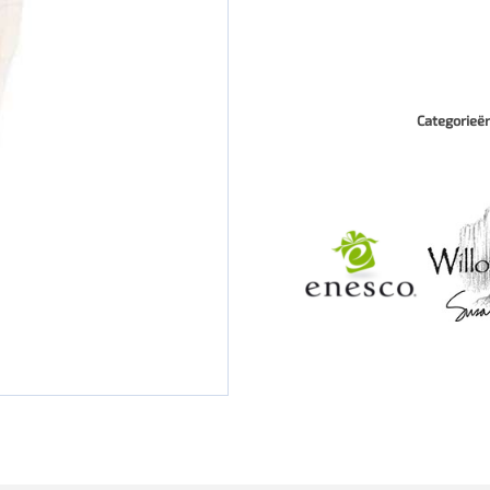
Categorieë