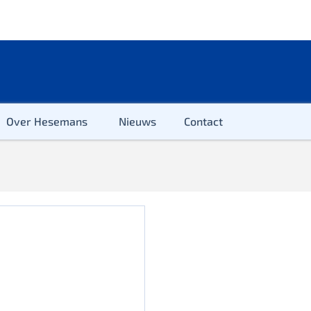
Over Hesemans
Nieuws
Contact
ter
r & Kleuter
euter