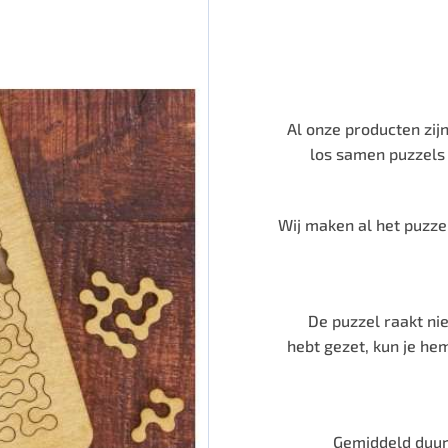
Al onze producten zi
los samen puzzels 
Wij maken al het puzzel
De puzzel raakt nie
hebt gezet, kun je hem
Gemiddeld duur