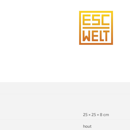
25 × 25 × 8 cm
hout