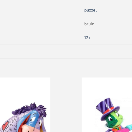
puzzel
bruin
12+