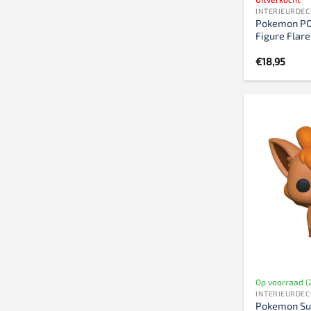
INTERIEURDEC
Pokemon PO
Figure Flar
€
18,95
Op voorraad (
INTERIEURDEC
Pokemon Su