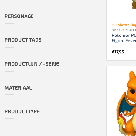
PERSONAGE
In nabestellin
BABY & PEUTE
Pokemon PO
PRODUCT TAGS
Figure Eeve
€
17,95
PRODUCTLIJN / -SERIE
MATERIAAL
PRODUCTTYPE