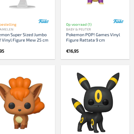
bestelling
Op voorraad (1)
ZAMELEN
BABY & PEUTER
emon Super Sized Jumbo
Pokemon POP! Games Vinyl
 Vinyl Figure Mew 25 cm
Figure Rattata 9 cm
,95
€
16,95