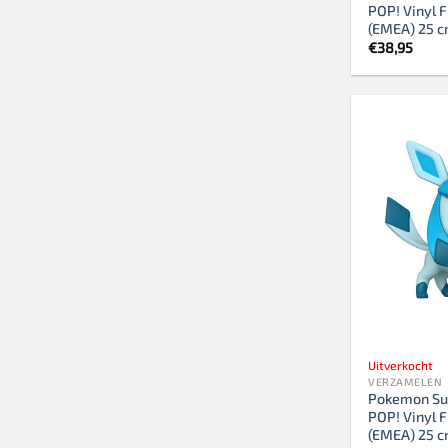
POP! Vinyl F
(EMEA) 25 
€
38,95
Uitverkocht
VERZAMELEN
Pokemon Su
POP! Vinyl 
(EMEA) 25 