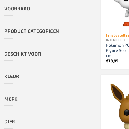
VOORRAAD
PRODUCT CATEGORIEËN
In nabestellin
INTERIEURDEC
Pokemon PO
Figure Scor
GESCHIKT VOOR
cm
€
18,95
KLEUR
MERK
DIER