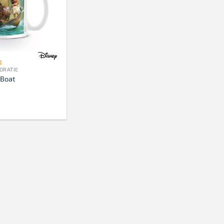
g
ORATIE
Boat