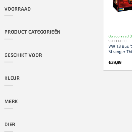
VOORRAAD
PRODUCT CATEGORIEËN
Op voorraad (1
SPEELGOED
VW T3 Bus “
Stranger Th
GESCHIKT VOOR
€
39,99
KLEUR
MERK
DIER