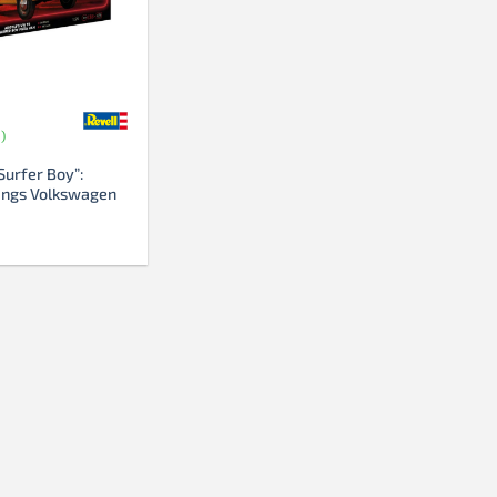
)
Surfer Boy”:
ings Volkswagen