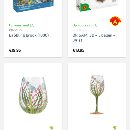
Op voorraad (2)
Op voorraad (1)
PUZZELS
PUZZEL 3D
ORIGAMI 3D – Libellen –
Babbling Brook (1000)
341st
€
19,95
€
13,95