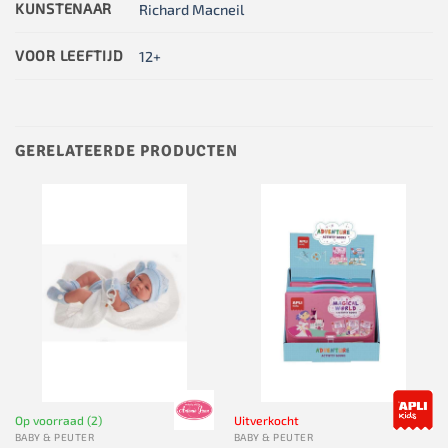
KUNSTENAAR
Richard Macneil
VOOR LEEFTIJD
12+
GERELATEERDE PRODUCTEN
Op voorraad (2)
Uitverkocht
BABY & PEUTER
BABY & PEUTER