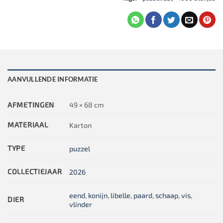
AANVULLENDE INFORMATIE
AFMETINGEN
49 × 68 cm
MATERIAAL
Karton
TYPE
puzzel
COLLECTIEJAAR
2026
eend
,
konijn
,
libelle
,
paard
,
schaap
,
vis
,
DIER
vlinder