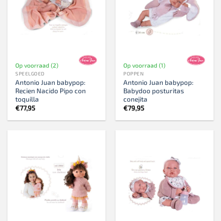
Op voorraad (2)
Op voorraad (1)
SPEELGOED
POPPEN
Antonio Juan babypop:
Antonio Juan babypop:
Recien Nacido Pipo con
Babydoo posturitas
toquilla
conejita
€
77,95
€
79,95