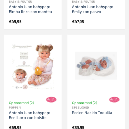
BABY & PEUTER
BABY & PEUTER
Antonio Juan babypop:
Antonio Juan babypop:
Bimba lloro con mantita
Emily con paseo
€
49,95
€
47,95
Op voorraad (2)
Op voorraad (2)
POPPEN
SPEELGOED
Antonio Juan babypop:
Recien Nacido Toquilla
Beni lloro con bolsito
€
69,95
€
59,95