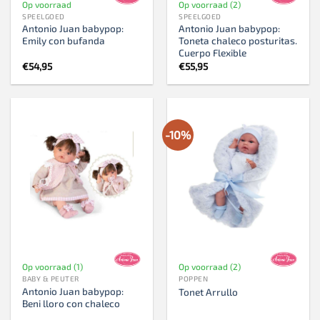
Op voorraad
Op voorraad (2)
SPEELGOED
SPEELGOED
Antonio Juan babypop:
Antonio Juan babypop:
Emily con bufanda
Toneta chaleco posturitas.
Cuerpo Flexible
€
54,95
€
55,95
-10%
Op voorraad (1)
Op voorraad (2)
BABY & PEUTER
POPPEN
Antonio Juan babypop:
Tonet Arrullo
Beni lloro con chaleco