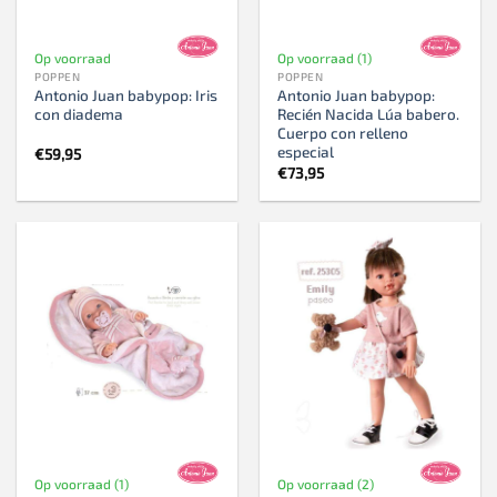
Op voorraad
Op voorraad (1)
POPPEN
POPPEN
Antonio Juan babypop: Iris
Antonio Juan babypop:
con diadema
Recién Nacida Lúa babero.
Cuerpo con relleno
especial
€
59,95
€
73,95
Op voorraad (1)
Op voorraad (2)