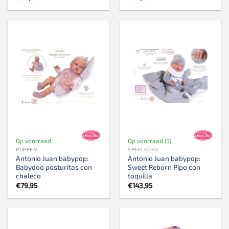
Op voorraad
Op voorraad (1)
POPPEN
SPEELGOED
Antonio Juan babypop:
Antonio Juan babypop:
Babydoo posturitas con
Sweet Reborn Pipo con
chaleco
toquilla
€
79,95
€
143,95