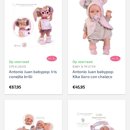
Op voorraad
Op voorraad
SPEELGOED
BABY & PEUTER
Antonio Juan babypop: Iris
Antonio Juan babypop:
conejita brilli
Kika lloro con chaleco
€
67,95
€
45,95