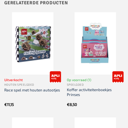
GERELATEERDE PRODUCTEN
Uitverkocht
Op voorraad (1)
HOUTEN SPEELGOED
SPEELGOED
Koffer activiteitenboekjes
Race spel met houten autootjes
Prinses
€
11,15
€
8,50