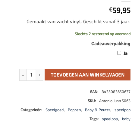
59,95
€
Gemaakt van zacht vinyl. Geschikt vanaf 3 jaar.
Slechts 2 resterend op voorraad
Cadeauverpakking
Ja
Recien Nacido Toquilla aantal
TOEVOEGEN AAN WINKELWAGEN
EAN:
8435083650637
SKU:
Antonio Juan 5063
Categorieën:
Speelgoed
,
Poppen
,
Baby & Peuter
,
speelpop
Tags:
speelpop
,
baby