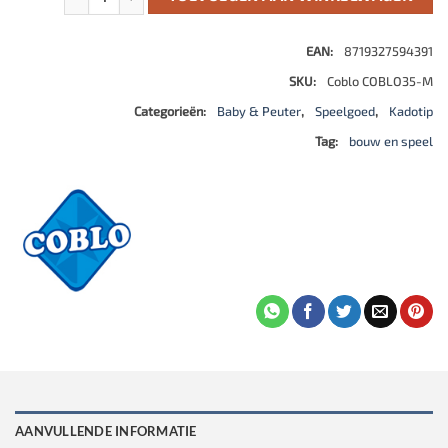
EAN:
8719327594391
SKU:
Coblo COBLO35-M
Categorieën:
Baby & Peuter
,
Speelgoed
,
Kadotip
Tag:
bouw en speel
AANVULLENDE INFORMATIE