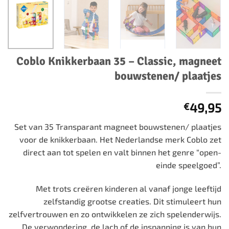
Coblo Knikkerbaan 35 – Classic, magneet
bouwstenen/ plaatjes
49,95
€
Set van 35 Transparant magneet bouwstenen/ plaatjes
voor de knikkerbaan. Het Nederlandse merk Coblo zet
direct aan tot spelen en valt binnen het genre “open-
einde speelgoed”.
Met trots creëren kinderen al vanaf jonge leeftijd
zelfstandig grootse creaties. Dit stimuleert hun
zelfvertrouwen en zo ontwikkelen ze zich spelenderwijs.
De verwondering, de lach of de inspanning is van hun