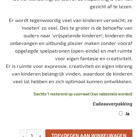
gezicht af te lezen.
Er wordt tegenwoordig veel van kinderen verwacht; ze
‘moeten’ zo veel. Des te groter is de behoefte van
ouders naar ‘vrijspelende kinderen’; kinderen die
onbevangen en uitbundig plezier maken zonder vooraf
opgelegde spelpatronen (open-einde) en met ruimte
voor eigen fantasie en creativiteit.
Er is ruimte voor expressie, creativiteit en eigen inbreng
van kinderen belangrijk vinden, waardoor de kinderen
veel lol hebben en zich optimaal kunnen ontwikkelen.
Slechts 1 resterend op voorraad (kan nabesteld worden)
Cadeauverpakking
Ja
Coblo Knikkerbaan 35 - Classic, magneet bouwstenen/ plaa
TOEVOEGEN AAN WINKELWAGEN