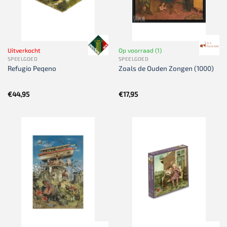
Uitverkocht
Op voorraad (1)
SPEELGOED
SPEELGOED
Refugio Peqeno
Zoals de Ouden Zongen (1000)
€
44,95
€
17,95