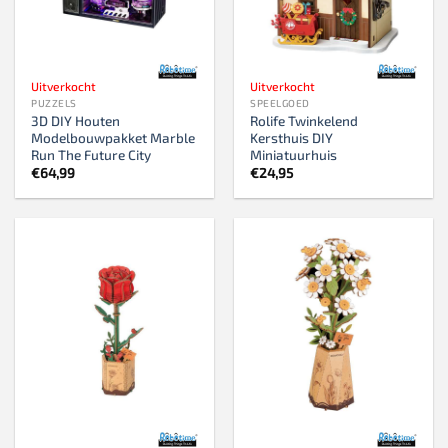
Uitverkocht
Uitverkocht
PUZZELS
SPEELGOED
3D DIY Houten
Rolife Twinkelend
Modelbouwpakket Marble
Kersthuis DIY
Run The Future City
Miniatuurhuis
€
64,99
€
24,95