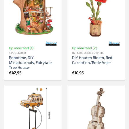
Op voorraad (1)
Op voorraad (2)
SPEELGOED
INTERIEURDECORATIE
Robotime, DIY
DIY Houten Bloem, Red
Miniatuurhuis, Fairytale
Carnation/Rode Anjer
Tree House
€
42,95
€
10,95