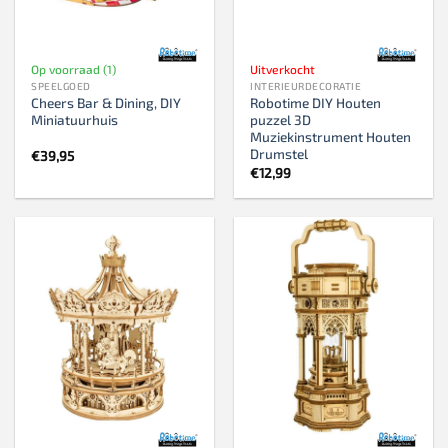
Op voorraad (1)
Uitverkocht
SPEELGOED
INTERIEURDECORATIE
Cheers Bar & Dining, DIY
Robotime DIY Houten
Miniatuurhuis
puzzel 3D
Muziekinstrument Houten
Drumstel
€
39,95
€
12,99