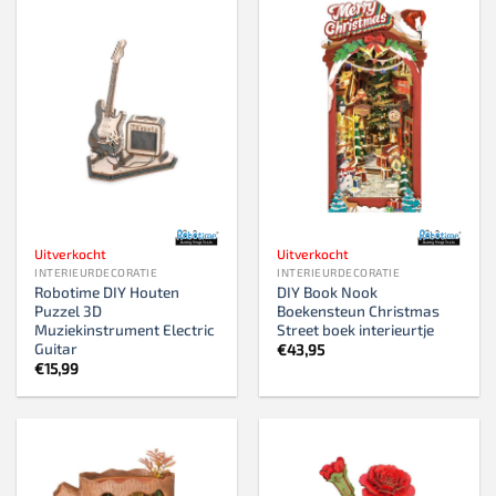
Uitverkocht
Uitverkocht
INTERIEURDECORATIE
INTERIEURDECORATIE
Robotime DIY Houten
DIY Book Nook
Puzzel 3D
Boekensteun Christmas
Muziekinstrument Electric
Street boek interieurtje
Guitar
€
43,95
€
15,99