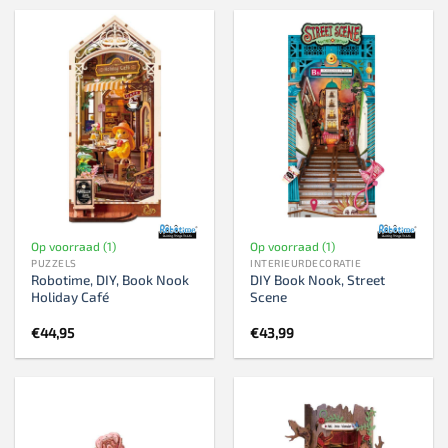
Op voorraad (1)
Op voorraad (1)
PUZZELS
INTERIEURDECORATIE
Robotime, DIY, Book Nook
DIY Book Nook, Street
Holiday Café
Scene
€
44,95
€
43,99