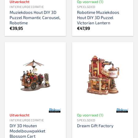
Uitverkocht
Op voorraad (1)
INTERIEURDECORATIE
SPEELGOED
Muziekdoos Hout DIY 3D
Robotime Muziekdoos
Puzzel Romantic Carousel,
Hout DIY 3D Puzzel
Robotime
Victorian Lantern
€
39,95
€
47,99
Uitverkocht
Op voorraad (1)
INTERIEURDECORATIE
SPEELGOED
DIY 3D Houten
Dream Gift Factory
Modelbouwpakket
Blossom Cart