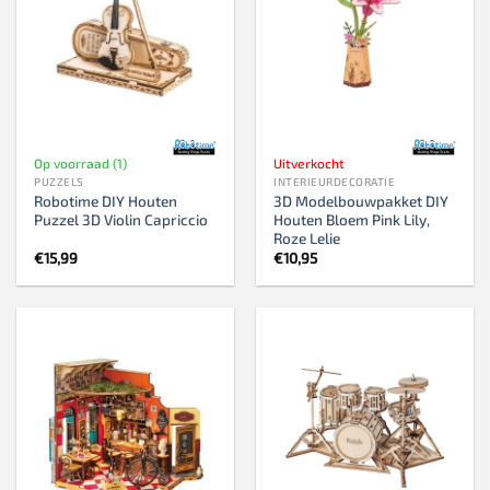
Op voorraad (1)
Uitverkocht
PUZZELS
INTERIEURDECORATIE
Robotime DIY Houten
3D Modelbouwpakket DIY
Puzzel 3D Violin Capriccio
Houten Bloem Pink Lily,
Roze Lelie
€
15,99
€
10,95