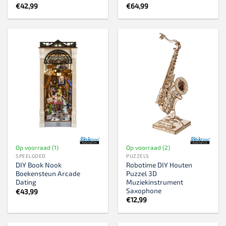
€
42,99
€
64,99
Op voorraad (1)
Op voorraad (2)
SPEELGOED
PUZZELS
DIY Book Nook
Robotime DIY Houten
Boekensteun Arcade
Puzzel 3D
Dating
Muziekinstrument
Saxophone
€
43,99
€
12,99