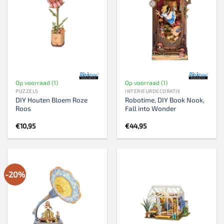
Op voorraad (1)
Op voorraad (1)
PUZZELS
INTERIEURDECORATIE
DIY Houten Bloem Roze
Robotime, DIY Book Nook,
Roos
Fall into Wonder
€
10,95
€
44,95
-20%