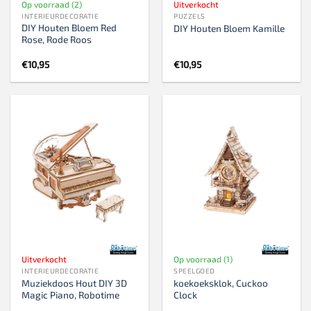
Op voorraad (2)
Uitverkocht
INTERIEURDECORATIE
PUZZELS
DIY Houten Bloem Red
DIY Houten Bloem Kamille
Rose, Rode Roos
€
10,95
€
10,95
Uitverkocht
Op voorraad (1)
INTERIEURDECORATIE
SPEELGOED
Muziekdoos Hout DIY 3D
koekoeksklok, Cuckoo
Magic Piano, Robotime
Clock