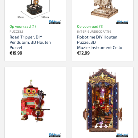
Op voorraad (1)
Op voorraad (1)
PUZZELS
INTERIEURDECORATIE
Road Tripper, DIY
Robotime DIY Houten
Pendulum, 3D Houten
Puzzel 3D
Puzzel
Muziekinstrument Cello
€
19,99
€
12,99