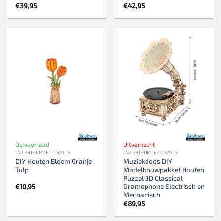
€
39,95
€
42,95
Op voorraad
Uitverkocht
INTERIEURDECORATIE
INTERIEURDECORATIE
DIY Houten Bloem Oranje
Muziekdoos DIY
Tulp
Modelbouwpakket Houten
Puzzel 3D Classical
Gramophone Electrisch en
€
10,95
Mechanisch
€
89,95