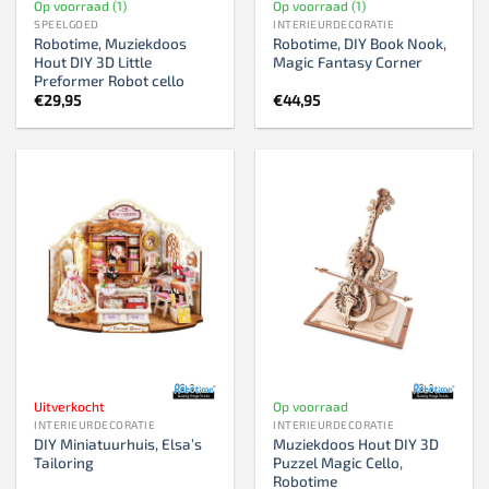
Op voorraad (1)
Op voorraad (1)
SPEELGOED
INTERIEURDECORATIE
Robotime, Muziekdoos
Robotime, DIY Book Nook,
Hout DIY 3D Little
Magic Fantasy Corner
Preformer Robot cello
€
29,95
€
44,95
Uitverkocht
Op voorraad
INTERIEURDECORATIE
INTERIEURDECORATIE
DIY Miniatuurhuis, Elsa’s
Muziekdoos Hout DIY 3D
Tailoring
Puzzel Magic Cello,
Robotime