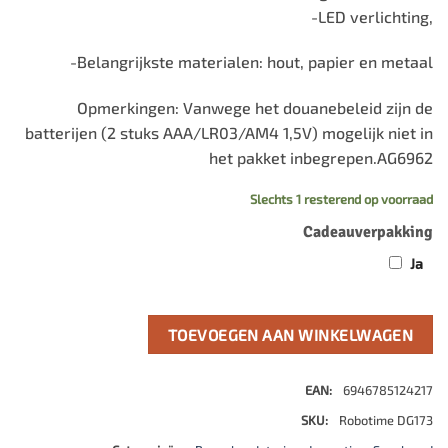
-LED verlichting,
-Belangrijkste materialen: hout, papier en metaal
Opmerkingen: Vanwege het douanebeleid zijn de
batterijen (2 stuks AAA/LR03/AM4 1,5V) mogelijk niet in
het pakket inbegrepen.AG6962
Slechts 1 resterend op voorraad
Cadeauverpakking
Ja
TOEVOEGEN AAN WINKELWAGEN
EAN:
6946785124217
SKU:
Robotime DG173