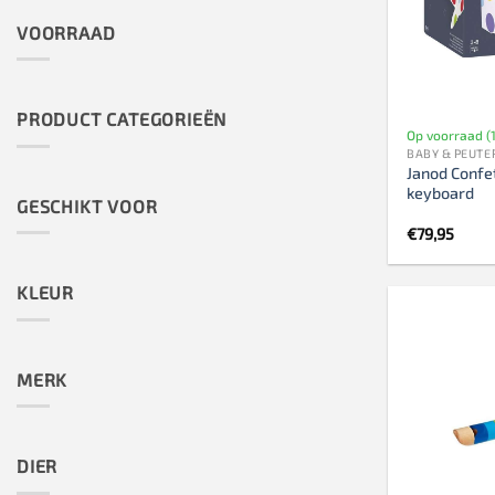
VOORRAAD
PRODUCT CATEGORIEËN
Op voorraad (1
BABY & PEUTE
Janod Confet
keyboard
GESCHIKT VOOR
€
79,95
KLEUR
MERK
DIER