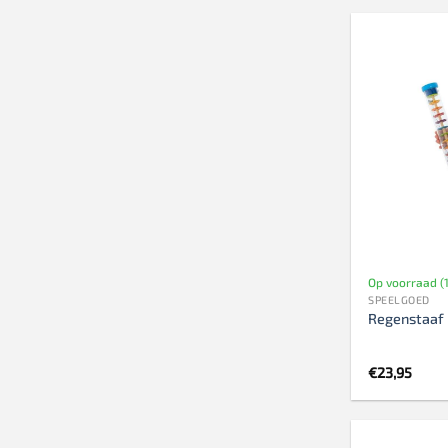
Op voorraad (1
SPEELGOED
Regenstaaf
€
23,95