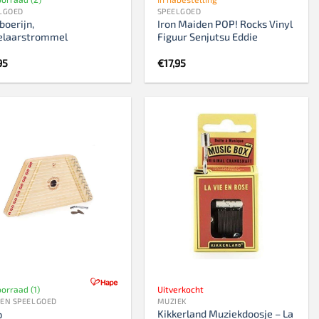
LGOED
SPEELGOED
oerijn,
Iron Maiden POP! Rocks Vinyl
elaarstrommel
Figuur Senjutsu Eddie
95
€
17,95
orraad (1)
Uitverkocht
EN SPEELGOED
MUZIEK
Kikkerland Muziekdoosje – La
p