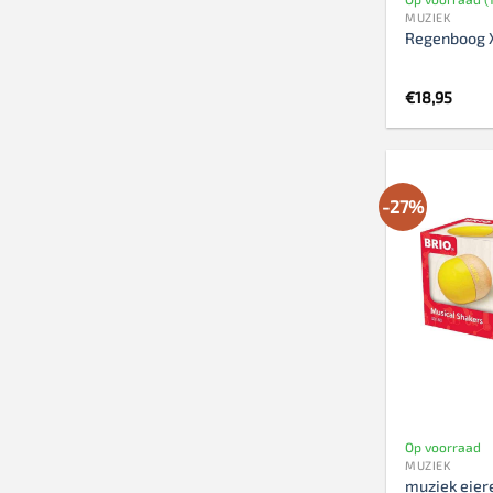
MUZIEK
Regenboog 
€
18,95
-27%
Op voorraad
MUZIEK
muziek eier