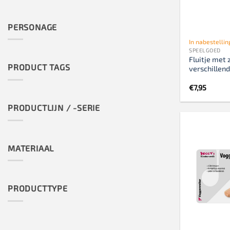
PERSONAGE
In nabestellin
SPEELGOED
Fluitje met 
PRODUCT TAGS
verschillen
€
7,95
PRODUCTLIJN / -SERIE
MATERIAAL
PRODUCTTYPE