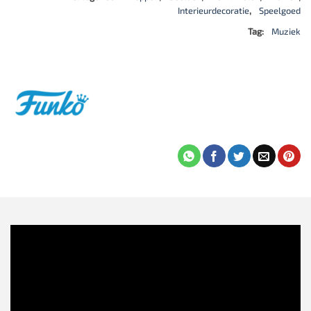
Interieurdecoratie
,
Speelgoed
Tag:
Muziek