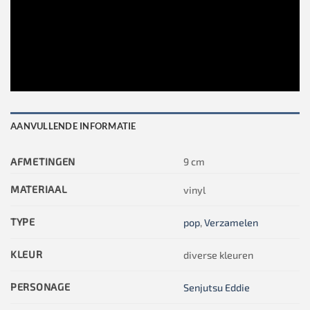
AANVULLENDE INFORMATIE
AFMETINGEN
9 cm
MATERIAAL
vinyl
TYPE
pop
,
Verzamelen
KLEUR
diverse kleuren
PERSONAGE
Senjutsu Eddie