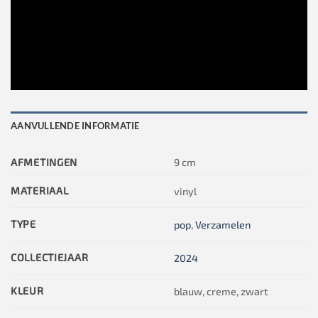
AANVULLENDE INFORMATIE
AFMETINGEN
9 cm
MATERIAAL
vinyl
TYPE
pop
,
Verzamelen
COLLECTIEJAAR
2024
KLEUR
blauw, creme, zwart