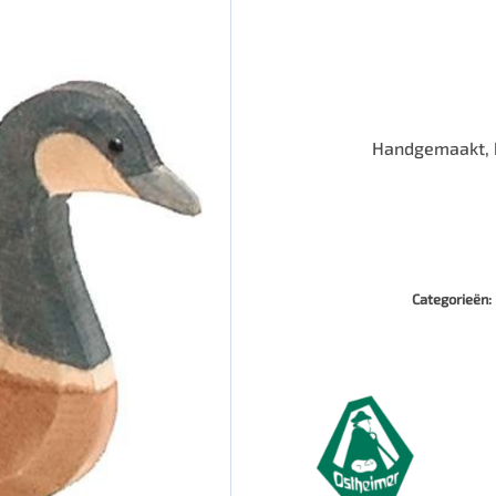
Handgemaakt, h
Categorieën: