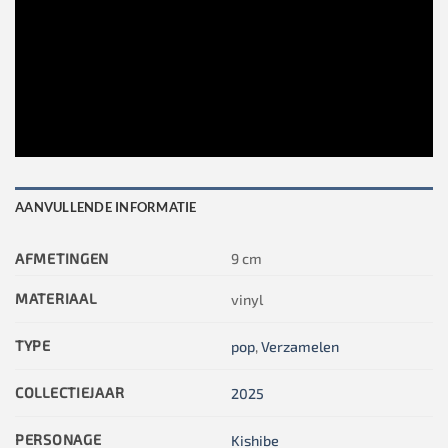
AANVULLENDE INFORMATIE
AFMETINGEN
9 cm
MATERIAAL
vinyl
TYPE
pop
,
Verzamelen
COLLECTIEJAAR
2025
PERSONAGE
Kishibe