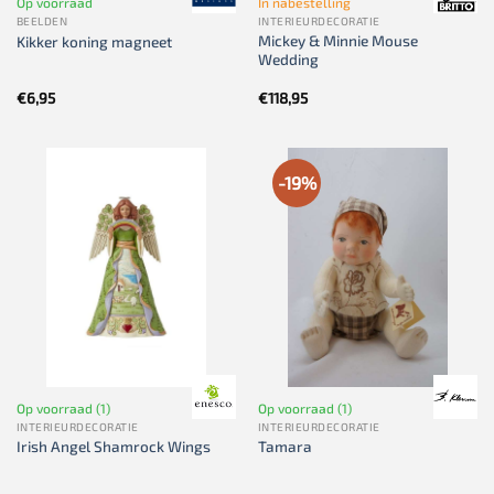
Op voorraad
In nabestelling
BEELDEN
INTERIEURDECORATIE
Mickey & Minnie Mouse
Kikker koning magneet
Wedding
€
6,95
€
118,95
-19%
Op voorraad (1)
Op voorraad (1)
INTERIEURDECORATIE
INTERIEURDECORATIE
Irish Angel Shamrock Wings
Tamara