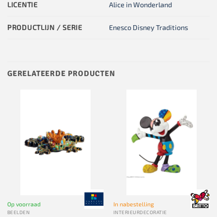
LICENTIE
Alice in Wonderland
PRODUCTLIJN / SERIE
Enesco Disney Traditions
GERELATEERDE PRODUCTEN
Op voorraad
In nabestelling
BEELDEN
INTERIEURDECORATIE