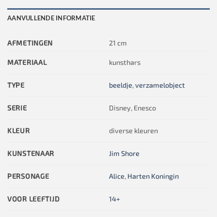
AANVULLENDE INFORMATIE
AFMETINGEN
21 cm
MATERIAAL
kunsthars
TYPE
beeldje
,
verzamelobject
SERIE
Disney, Enesco
KLEUR
diverse kleuren
KUNSTENAAR
Jim Shore
PERSONAGE
Alice
,
Harten Koningin
VOOR LEEFTIJD
14+