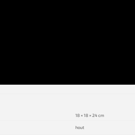
18 × 18 × 24 cm
hout