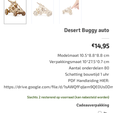
Desert Buggy auto
14,95
€
Modelmaat 10.5*8.8*8.8 cm
Verpakkingsmaat 10*27.5*0.7 cm
Aantal onderdelen 80
Schatting bouwtijd 1 uhr
PDF Handleiding HIER:
https://drive.google.com/file/d/1sAWQfFqIjem9QE0Us0
Slechts 2 resterend op voorraad (kan nabesteld worden)
Cadeauverpakking