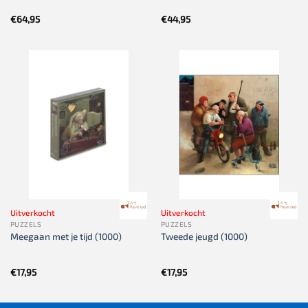
€
64,95
€
44,95
Uitverkocht
Uitverkocht
PUZZELS
PUZZELS
Meegaan met je tijd (1000)
Tweede jeugd (1000)
€
17,95
€
17,95