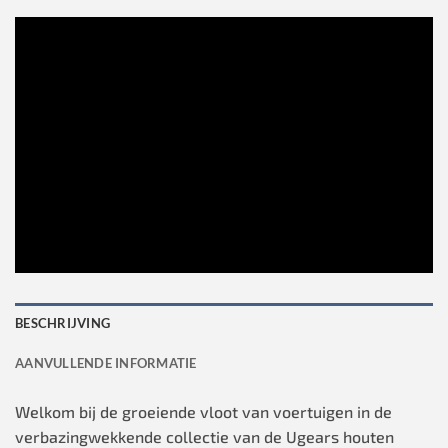
BESCHRIJVING
AANVULLENDE INFORMATIE
Welkom bij de groeiende vloot van voertuigen in de
verbazingwekkende collectie van de Ugears houten