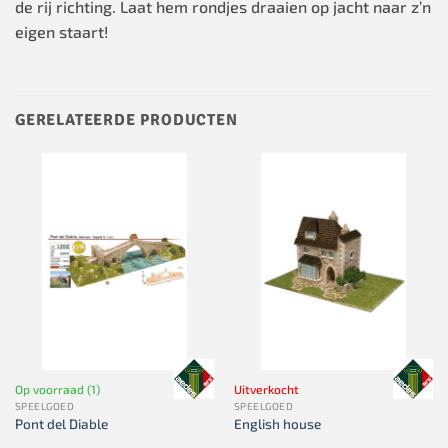
de rij richting. Laat hem rondjes draaien op jacht naar z’n
eigen staart!
GERELATEERDE PRODUCTEN
Op voorraad (1)
Uitverkocht
SPEELGOED
SPEELGOED
Pont del Diable
English house