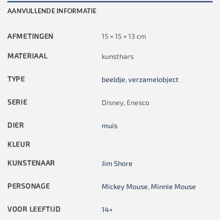
AANVULLENDE INFORMATIE
AFMETINGEN
15 × 15 × 13 cm
MATERIAAL
kunsthars
TYPE
beeldje
,
verzamelobject
SERIE
Disney, Enesco
DIER
muis
KLEUR
KUNSTENAAR
Jim Shore
PERSONAGE
Mickey Mouse
,
Minnie Mouse
VOOR LEEFTIJD
14+