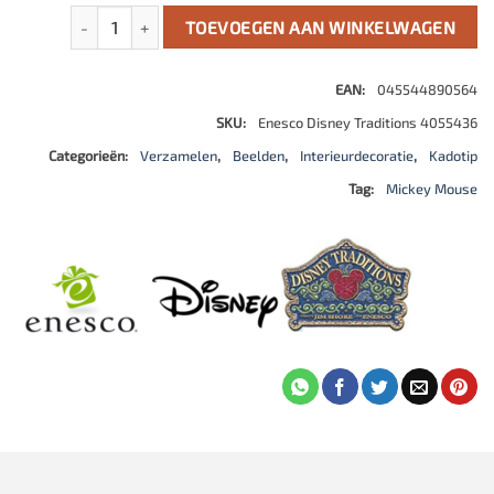
Een magisch moment aantal
TOEVOEGEN AAN WINKELWAGEN
EAN:
045544890564
SKU:
Enesco Disney Traditions 4055436
Categorieën:
Verzamelen
,
Beelden
,
Interieurdecoratie
,
Kadotip
Tag:
Mickey Mouse