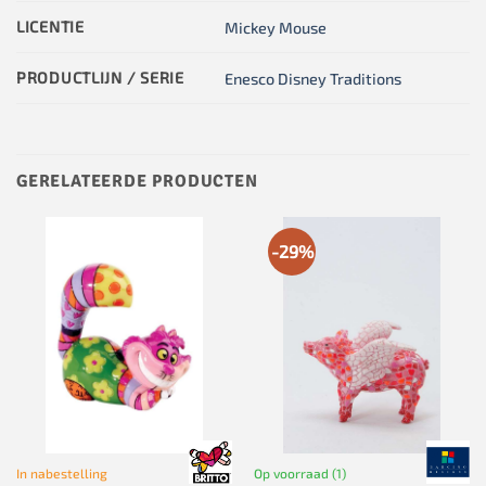
LICENTIE
Mickey Mouse
PRODUCTLIJN / SERIE
Enesco Disney Traditions
GERELATEERDE PRODUCTEN
-29%
In nabestelling
Op voorraad (1)