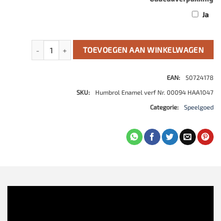
Ja
Enamel verf Nr. 94 Brown Yellow Matt 14 Ml aantal
TOEVOEGEN AAN WINKELWAGEN
EAN:
50724178
SKU:
Humbrol Enamel verf Nr. 00094 HAA1047
Categorie:
Speelgoed