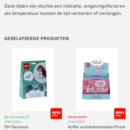
Deze tijden zijn slechts een indicatie, omgevingsfactoren
als temperatuur kunnen de tijd verkorten of verlengen.
GERELATEERDE PRODUCTEN
Op voorraad (1)
Uitverkocht
SPEELGOED
SPEELGOED
DIY Danseres
Koffer activiteitenboekjes Piraat