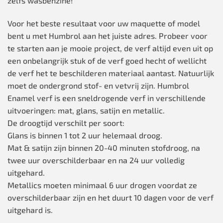
zelfs wasbenzine!
Voor het beste resultaat voor uw maquette of model
bent u met Humbrol aan het juiste adres. Probeer voor
te starten aan je mooie project, de verf altijd even uit op
een onbelangrijk stuk of de verf goed hecht of wellicht
de verf het te beschilderen materiaal aantast. Natuurlijk
moet de ondergrond stof- en vetvrij zijn. Humbrol
Enamel verf is een sneldrogende verf in verschillende
uitvoeringen: mat, glans, satijn en metallic.
De droogtijd verschilt per soort:
Glans is binnen 1 tot 2 uur helemaal droog.
Mat & satijn zijn binnen 20-40 minuten stofdroog, na
twee uur overschilderbaar en na 24 uur volledig
uitgehard.
Metallics moeten minimaal 6 uur drogen voordat ze
overschilderbaar zijn en het duurt 10 dagen voor de verf
uitgehard is.