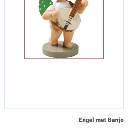
Engel met Banjo