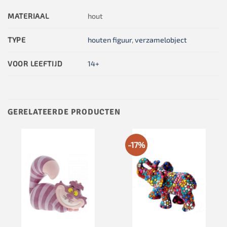
MATERIAAL
hout
TYPE
houten figuur
,
verzamelobject
VOOR LEEFTIJD
14+
GERELATEERDE PRODUCTEN
-17%