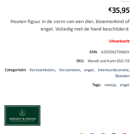
35,95
€
Houten figuur in de vorm van een dier, bloemenkind of
engel. Volledig met de hand beschilderd.
Uitverkocht
EAN:
4250062706624
SKU:
Wendt und Kuhn 650/59
Categorieën:
Kerstartikelen
,
Verzamelen
,
engel
,
Interieurdecoratie
,
Beelden
Tags:
meisje
,
engel