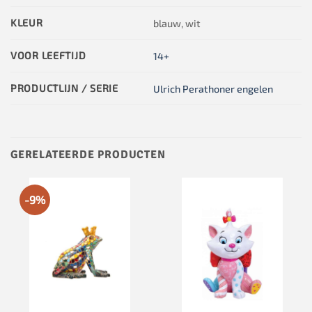
KLEUR
blauw, wit
VOOR LEEFTIJD
14+
PRODUCTLIJN / SERIE
Ulrich Perathoner engelen
GERELATEERDE PRODUCTEN
-9%