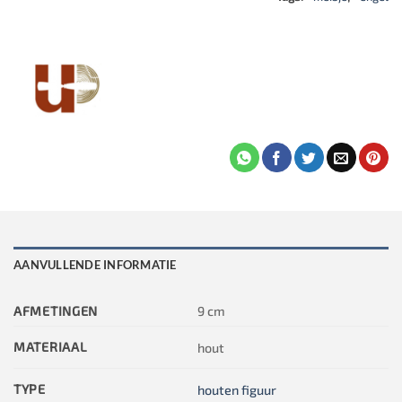
AANVULLENDE INFORMATIE
AFMETINGEN
9 cm
MATERIAAL
hout
TYPE
houten figuur