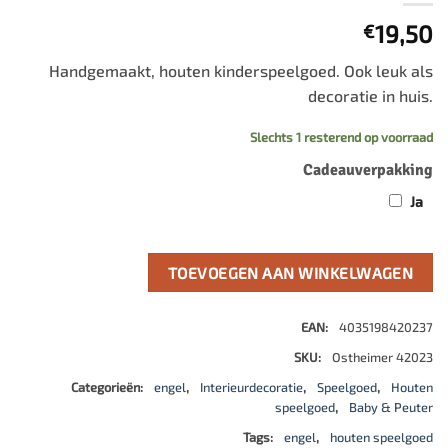
19,50
€
Handgemaakt, houten kinderspeelgoed. Ook leuk als
decoratie in huis.
Slechts 1 resterend op voorraad
Cadeauverpakking
Ja
TOEVOEGEN AAN WINKELWAGEN
EAN:
4035198420237
SKU:
Ostheimer 42023
Categorieën:
engel
,
Interieurdecoratie
,
Speelgoed
,
Houten
speelgoed
,
Baby & Peuter
Tags:
engel
,
houten speelgoed