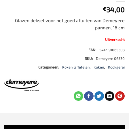
34,00
€
Glazen deksel voor het goed afluiten van Demeyere
pannen, 16 cm
Uitverkocht
EAN:
5412191065303
SKU:
Demeyere 06530
Categorieën:
Koken & Tafelen
,
Koken
,
Kookgerei