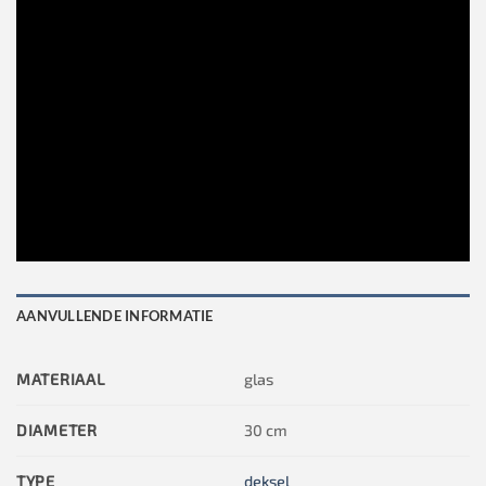
AANVULLENDE INFORMATIE
MATERIAAL
glas
DIAMETER
30 cm
TYPE
deksel