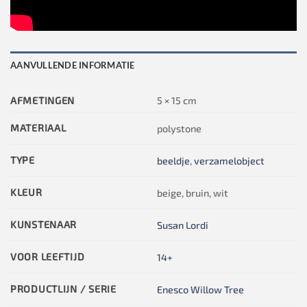
AANVULLENDE INFORMATIE
AFMETINGEN
5 × 15 cm
MATERIAAL
polystone
TYPE
beeldje
,
verzamelobject
KLEUR
beige, bruin, wit
KUNSTENAAR
Susan Lordi
VOOR LEEFTIJD
14+
PRODUCTLIJN / SERIE
Enesco Willow Tree