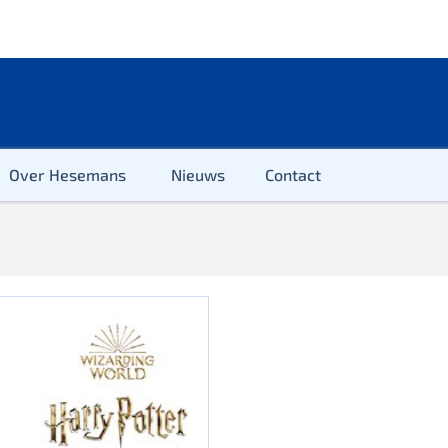
Over Hesemans
Nieuws
Contact
ter
r & Kleuter
euter