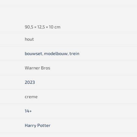
90,5 × 12,5 × 10 cm
hout
bouwset
,
modelbouw
,
trein
Warner Bros
2023
creme
14+
Harry Potter