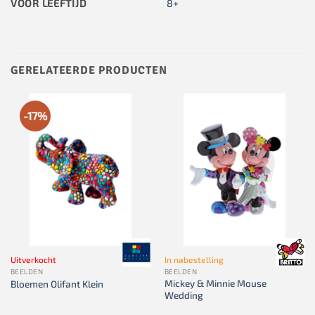
VOOR LEEFTIJD
8+
GERELATEERDE PRODUCTEN
-17%
Uitverkocht
In nabestelling
BEELDEN
BEELDEN
Mickey & Minnie Mouse
Bloemen Olifant Klein
Wedding