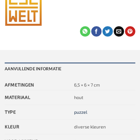
AANVULLENDE INFORMATIE
AFMETINGEN
6,5 × 6 × 7 cm
MATERIAAL
hout
TYPE
puzzel
KLEUR
diverse kleuren