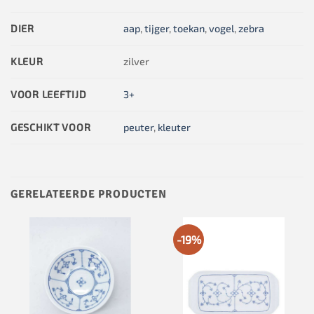
DIER
aap
,
tijger
,
toekan
,
vogel
,
zebra
KLEUR
zilver
VOOR LEEFTIJD
3+
GESCHIKT VOOR
peuter
,
kleuter
GERELATEERDE PRODUCTEN
-19%