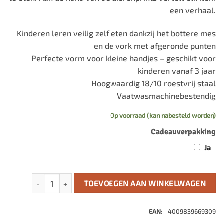
een verhaal.
Kinderen leren veilig zelf eten dankzij het bottere mes
en de vork met afgeronde punten
Perfecte vorm voor kleine handjes – geschikt voor
kinderen vanaf 3 jaar
Hoogwaardig 18/10 roestvrij staal
Vaatwasmachinebestendig
Op voorraad (kan nabesteld worden)
Cadeauverpakking
Ja
Jungle Kinderbestek 4-delig aantal
TOEVOEGEN AAN WINKELWAGEN
EAN:
4009839669309