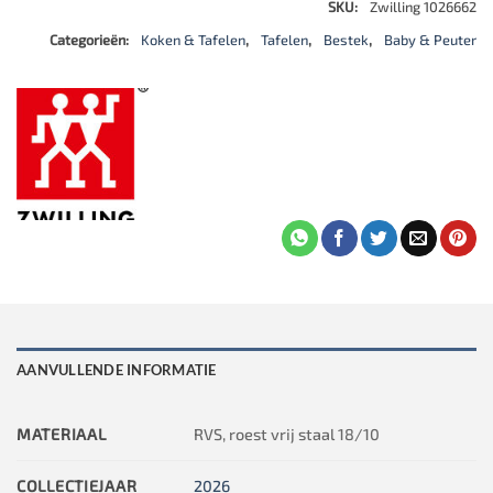
SKU:
Zwilling 1026662
Categorieën:
Koken & Tafelen
,
Tafelen
,
Bestek
,
Baby & Peuter
AANVULLENDE INFORMATIE
MATERIAAL
RVS, roest vrij staal 18/10
COLLECTIEJAAR
2026