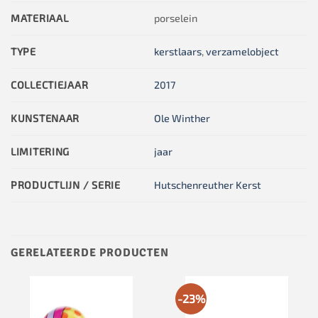
MATERIAAL
porselein
TYPE
kerstlaars
,
verzamelobject
COLLECTIEJAAR
2017
KUNSTENAAR
Ole Winther
LIMITERING
jaar
PRODUCTLIJN / SERIE
Hutschenreuther Kerst
GERELATEERDE PRODUCTEN
-23%