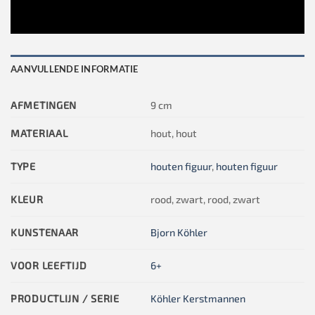
AANVULLENDE INFORMATIE
AFMETINGEN
9 cm
MATERIAAL
hout, hout
TYPE
houten figuur
,
houten figuur
KLEUR
rood, zwart, rood, zwart
KUNSTENAAR
Bjorn Köhler
VOOR LEEFTIJD
6+
PRODUCTLIJN / SERIE
Köhler Kerstmannen