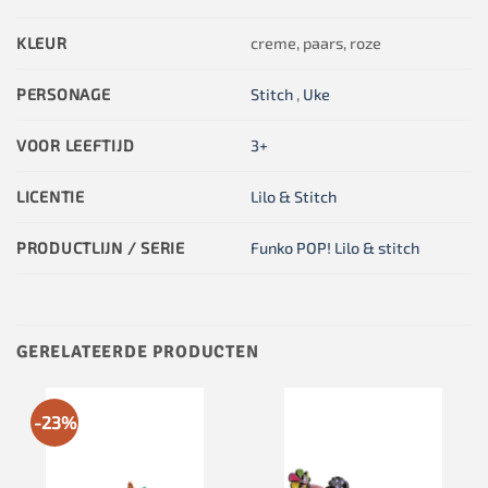
KLEUR
creme, paars, roze
PERSONAGE
Stitch
,
Uke
VOOR LEEFTIJD
3+
LICENTIE
Lilo & Stitch
PRODUCTLIJN / SERIE
Funko POP! Lilo & stitch
GERELATEERDE PRODUCTEN
-23%